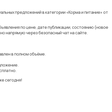
уальных предложений в категории «Корма и питание» от
бъявления по цене, дате публикации, состоянию (новое
но напрямую через безопасный чат на сайте.
авлен в полном объёме.
дложение.
сплатно.
же сегодня!