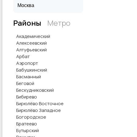
Районы
Метро
Академический
Алексеевский
Алтуфьевский
Арбат
Аэропорт
Бабушкинский
Басманный
Беговой
Бескудниковский
Бибирево
Бирюлёво Восточное
Бирюлёво Западное
Богородское
Братеево
Бутырский