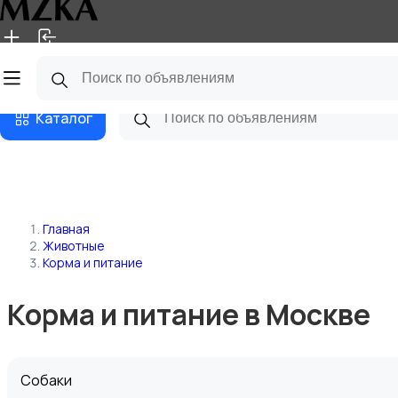
Главная
Магазины
Блог
Каталог
Главная
Животные
Корма и питание
Корма и питание в Москве
Собаки