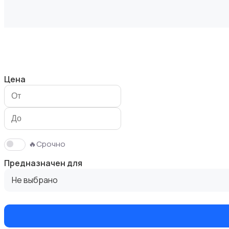
Кошки
Цена
Птицы
🔥Срочно
Предназначен для
Не выбрано
Грызуны