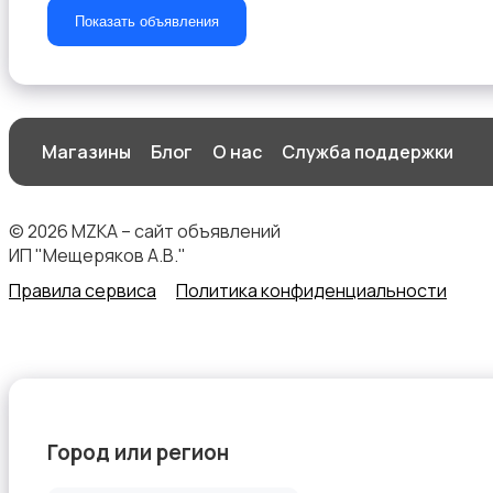
Показать объявления
Магазины
Блог
О нас
Служба поддержки
© 2026 MZKA – сайт объявлений
ИП "Мещеряков А.В."
Правила сервиса
Политика конфиденциальности
Город или регион