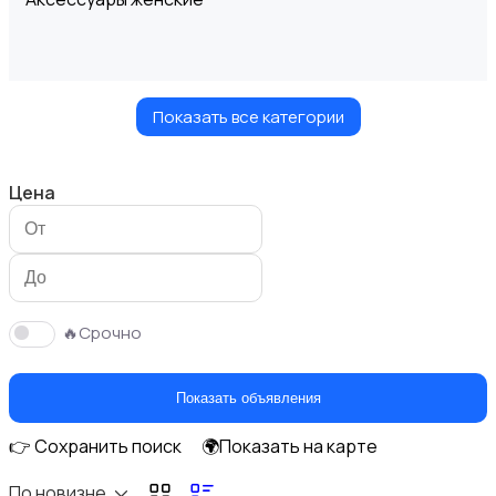
Показать все категории
Блузы и рубашки
Цена
Будущим мамам
🔥Срочно
Показать объявления
👉 Сохранить поиск
🌍Показать на карте
Верхняя одежда
По новизне