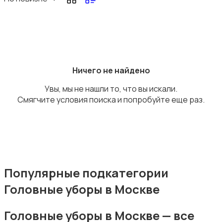
Головные уборы
Ничего не найдено
Увы, мы не нашли то, что вы искали.
Смягчите условия поиска и попробуйте еще раз.
Домашняя одежда
Популярные подкатегории
Головные уборы в Москве
Комбинезоны
Головные уборы в Москве — все