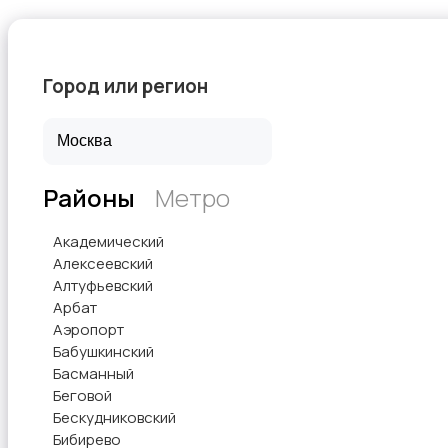
Город или регион
Районы
Метро
Академический
Алексеевский
Алтуфьевский
Арбат
Аэропорт
Бабушкинский
Басманный
Беговой
Бескудниковский
Бибирево