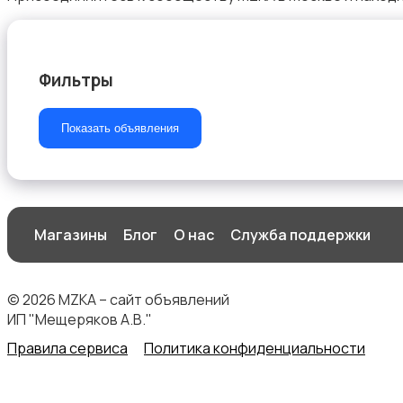
Фильтры
Бинокли и оптические приборы
Показать объявления
Магазины
Блог
О нас
Служба поддержки
© 2026 MZKA – сайт объявлений
ИП "Мещеряков А.В."
Правила сервиса
Политика конфиденциальности