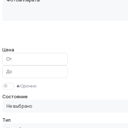
Видеокамеры
Цена
Видеонаблюдение
🔥Срочно
Состояние
Не выбрано
Тип
Объективы