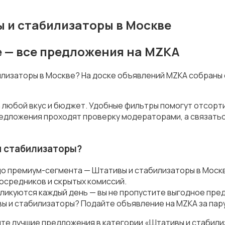
 и стабилизаторы в Москве
е — все предложения на MZKA
билизаторы в Москве? На доске объявлений MZKA собраны
 любой вкус и бюджет. Удобные фильтры помогут отсорти
предложения проходят проверку модераторами, а связать
и стабилизаторы?
до премиум-сегмента — Штативы и стабилизаторы в Моск
осредников и скрытых комиссий.
ликуются каждый день — вы не пропустите выгодное пре
ы и стабилизаторы? Подайте объявление на MZKA за пару
те лучшие предложения в категории «Штативы и стабили