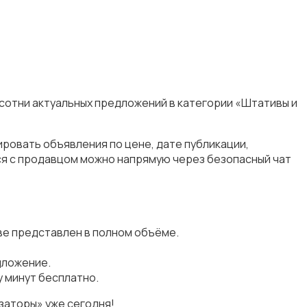
 сотни актуальных предложений в категории «Штативы и
ровать объявления по цене, дате публикации,
ся с продавцом можно напрямую через безопасный чат
ве представлен в полном объёме.
дложение.
 минут бесплатно.
заторы» уже сегодня!