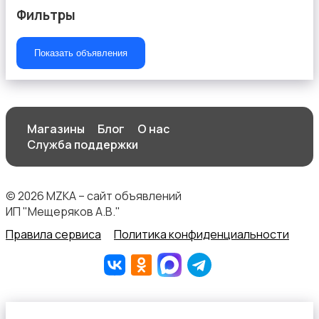
Фильтры
Показать объявления
Спортивное питание
Магазины
Блог
О нас
Служба поддержки
Другое
© 2026 MZKA – сайт объявлений
ИП "Мещеряков А.В."
Правила сервиса
Политика конфиденциальности