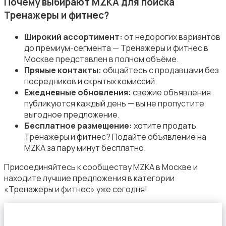
Почему выбирают MZKA для поиска
Тренажеры и фитнес?
Широкий ассортимент:
от недорогих вариантов
до премиум-сегмента — Тренажеры и фитнес в
Москве представлен в полном объёме.
Туризм и отдых на природе
Прямые контакты:
общайтесь с продавцами без
посредников и скрытых комиссий.
Ежедневные обновления:
свежие объявления
публикуются каждый день — вы не пропустите
выгодное предложение.
Бесплатное размещение:
хотите продать
Тренажеры и фитнес? Подайте объявление на
Теннис, бадминтон, дартс
MZKA за пару минут бесплатно.
Присоединяйтесь к сообществу MZKA в Москве и
находите лучшие предложения в категории
«Тренажеры и фитнес» уже сегодня!
Тренажеры и фитнес