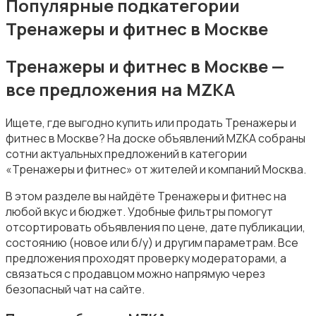
Популярные подкатегории
Тренажеры и фитнес в Москве
Тренажеры и фитнес в Москве —
все предложения на MZKA
Зимние виды спорта
Ищете, где выгодно купить или продать Тренажеры и
фитнес в Москве? На доске объявлений MZKA собраны
сотни актуальных предложений в категории
«Тренажеры и фитнес» от жителей и компаний Москва.
В этом разделе вы найдёте Тренажеры и фитнес на
Игры с мячом
любой вкус и бюджет. Удобные фильтры помогут
отсортировать объявления по цене, дате публикации,
состоянию (новое или б/у) и другим параметрам. Все
предложения проходят проверку модераторами, а
связаться с продавцом можно напрямую через
безопасный чат на сайте.
Охота и рыбалка