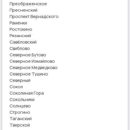
Преображенское
Пресненский
Проспект Вернадского
Раменки
Ростокино
Рязанский
Савёловский
Свиблово
Северное Бутово
Северное Измайлово
Северное Медведково
Северное Тушино
Северный
Сокол
Соколиная Гора
Сокольники
Солнцево
Строгино
Таганский
Тверской