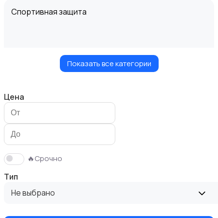
Спортивная защита
Показать все категории
Велосипеды
Цена
Ролики и скейтбординг
🔥Срочно
Тип
Не выбрано