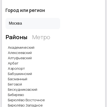
Город или регион
Районы
Метро
Академический
Алексеевский
Алтуфьевский
Арбат
Аэропорт
Бабушкинский
Басманный
Беговой
Бескудниковский
Бибирево
Бирюлёво Восточное
Бирюлёво Западное