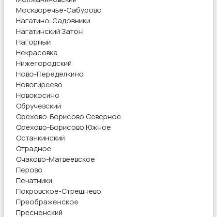
Москворечье-Сабурово
Нагатино-Садовники
Нагатинский Затон
Нагорный
Некрасовка
Нижегородский
Ново-Переделкино
Новогиреево
Новокосино
Обручевский
Орехово-Борисово Северное
Орехово-Борисово Южное
Останкинский
Отрадное
Очаково-Матвеевское
Перово
Печатники
Покровское-Стрешнево
Преображенское
Пресненский