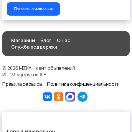
Показать объявления
Магазины
Блог
О нас
Служба поддержки
© 2026 MZKA – сайт объявлений
ИП "Мещеряков А.В."
Правила сервиса
Политика конфиденциальности
Город или регион