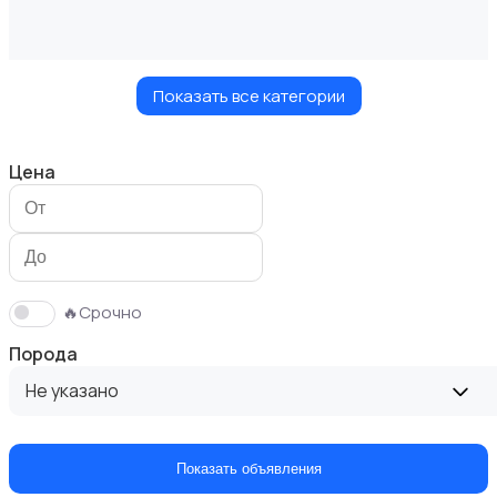
Показать все категории
Кошки
Цена
Птицы
🔥Срочно
Порода
Не указано
Грызуны
Показать объявления