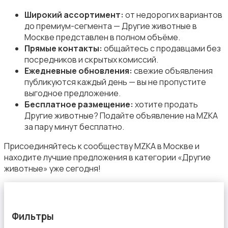
Широкий ассортимент:
от недорогих вариантов
до премиум-сегмента — Другие животные в
Москве представлен в полном объёме.
Прямые контакты:
общайтесь с продавцами без
посредников и скрытых комиссий.
Ежедневные обновления:
свежие объявления
публикуются каждый день — вы не пропустите
выгодное предложение.
Бесплатное размещение:
хотите продать
Другие животные? Подайте объявление на MZKA
за пару минут бесплатно.
Присоединяйтесь к сообществу MZKA в Москве и
находите лучшие предложения в категории «Другие
животные» уже сегодня!
Фильтры