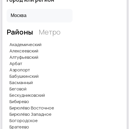
Районы
Метро
Академический
Алексеевский
Алтуфьевский
Арбат
Аэропорт
Бабушкинский
Басманный
Беговой
Бескудниковский
Бибирево
Бирюлёво Восточное
Бирюлёво Западное
Богородское
Братеево