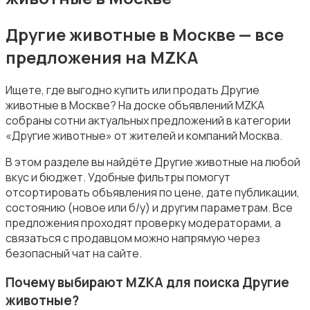
Другие животные в Москве — все
предложения на MZKA
Товары для животных
Ищете, где выгодно купить или продать Другие
животные в Москве? На доске объявлений MZKA
собраны сотни актуальных предложений в категории
«Другие животные» от жителей и компаний Москва.
В этом разделе вы найдёте Другие животные на любой
Аквариумистика
вкус и бюджет. Удобные фильтры помогут
отсортировать объявления по цене, дате публикации,
состоянию (новое или б/у) и другим параметрам. Все
предложения проходят проверку модераторами, а
связаться с продавцом можно напрямую через
безопасный чат на сайте.
Корма и питание
Почему выбирают MZKA для поиска Другие
животные?