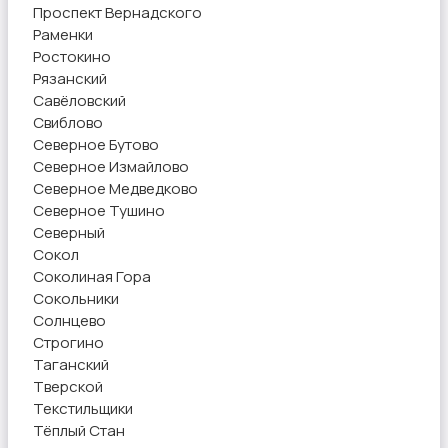
Проспект Вернадского
Раменки
Ростокино
Рязанский
Савёловский
Свиблово
Северное Бутово
Северное Измайлово
Северное Медведково
Северное Тушино
Северный
Сокол
Соколиная Гора
Сокольники
Солнцево
Строгино
Таганский
Тверской
Текстильщики
Тёплый Стан