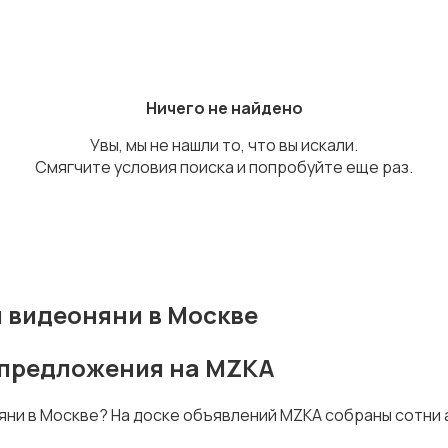
Ничего не найдено
Увы, мы не нашли то, что вы искали.
Смягчите условия поиска и попробуйте еще раз.
 видеоняни в Москве
е предложения на MZKA
няни в Москве? На доске объявлений MZKA собраны сотни 