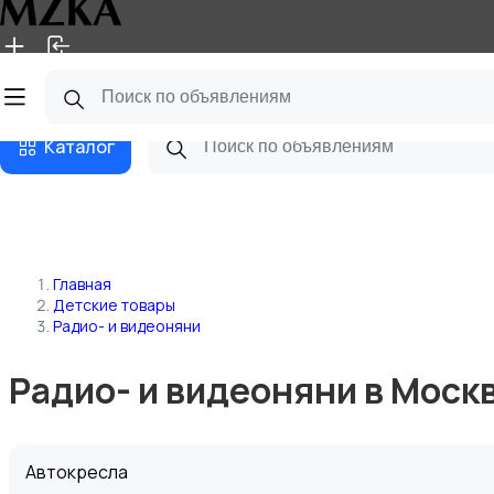
Главная
Магазины
Блог
Каталог
Главная
Детские товары
Радио- и видеоняни
Радио- и видеоняни в Моск
Автокресла