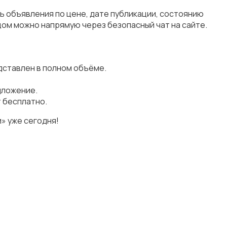
ь объявления по цене, дате публикации, состоянию
цом можно напрямую через безопасный чат на сайте.
дставлен в полном объёме.
дложение.
т бесплатно.
» уже сегодня!