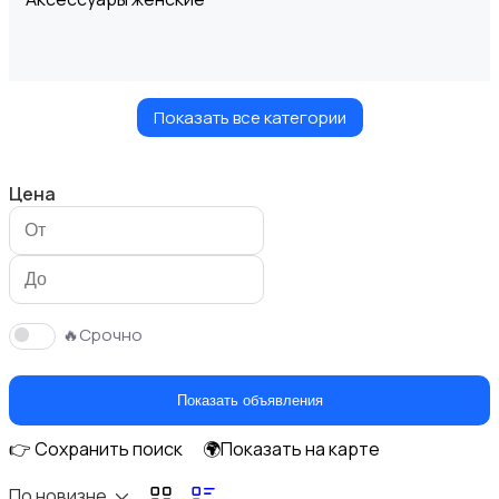
Показать все категории
Блузы и рубашки
Цена
Будущим мамам
🔥Срочно
Показать объявления
👉 Сохранить поиск
🌍Показать на карте
Верхняя одежда
По новизне