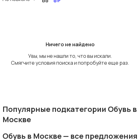
Головные уборы
Ничего не найдено
Увы, мы не нашли то, что вы искали.
Смягчите условия поиска и попробуйте еще раз.
Домашняя одежда
Популярные подкатегории Обувь в
Москве
Комбинезоны
Обувь в Москве — все предложения