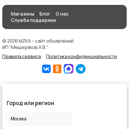
Магазины
Блог
О нас
Служба поддержки
Спортивная одежда
© 2026 MZKA – сайт объявлений
ИП "Мещеряков А.В."
Правила сервиса
Политика конфиденциальности
Футболки и топы
Город или регион
Штаны и шорты