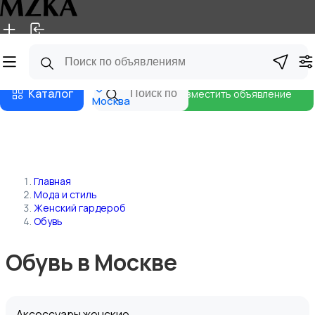
Главная
Магазины
Блог
Каталог
Разместить объявление
Москва
Главная
Мода и стиль
Женский гардероб
Обувь
Обувь в Москве
Аксессуары женские