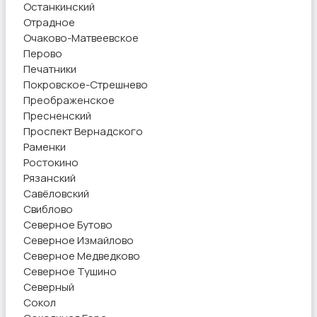
Останкинский
Отрадное
Очаково-Матвеевское
Перово
Печатники
Покровское-Стрешнево
Преображенское
Пресненский
Проспект Вернадского
Раменки
Ростокино
Рязанский
Савёловский
Свиблово
Северное Бутово
Северное Измайлово
Северное Медведково
Северное Тушино
Северный
Сокол