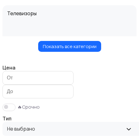
Телевизоры
Показать все категории
Проекторы
Цена
Акустика, колонки, сабвуферы
🔥Срочно
Тип
Не выбрано