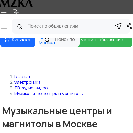
Главная
Магазины
Блог
Каталог
Разместить объявление
Москва
Главная
Электроника
ТВ, аудио, видео
Музыкальные центры и магнитолы
Музыкальные центры и
магнитолы в Москве