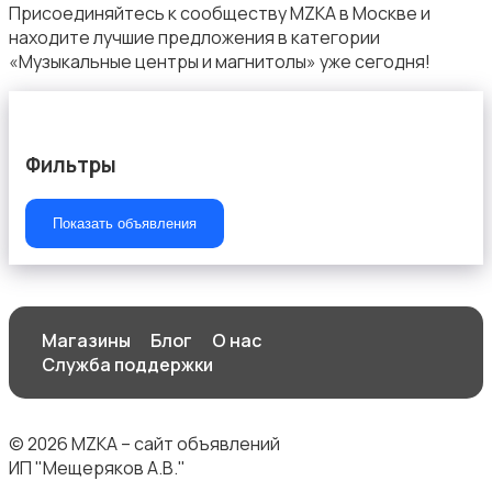
Присоединяйтесь к сообществу MZKA в Москве и
находите лучшие предложения в категории
«Музыкальные центры и магнитолы» уже сегодня!
ТВ-приставки
Фильтры
Показать объявления
Магазины
Блог
О нас
Служба поддержки
© 2026 MZKA – сайт объявлений
ИП "Мещеряков А.В."