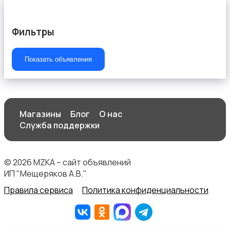
Фильтры
Показать объявления
Швейное оборудование
Магазины
Блог
О нас
Служба поддержки
© 2026 MZKA – сайт объявлений
ИП "Мещеряков А.В."
Правила сервиса
Политика конфиденциальности