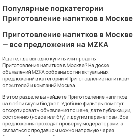
Посудомоечные машины
Популярные подкатегории
Приготовление напитков в Москве
Приготовление напитков в Москве
— все предложения на MZKA
Приготовление еды
Ищете, где выгодно купить или продать
Приготовление напитков в Москве? На доске
объявлений MZKA собраны сотни актуальных
предложений в категории «Приготовление напитков»
от жителей и компаний Москва.
Приготовление напитков
В этом разделе вы найдёте Приготовление напитков
на любой вкус и бюджет. Удобные фильтры помогут
отсортировать объявления по цене, дате публикации,
состоянию (новое или б/у) и другим параметрам. Все
предложения проходят проверку модераторами, а
связаться с продавцом можно напрямую через