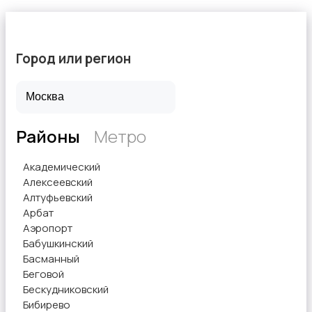
Город или регион
Районы
Метро
Академический
Алексеевский
Алтуфьевский
Арбат
Аэропорт
Бабушкинский
Басманный
Беговой
Бескудниковский
Бибирево