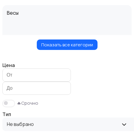
Весы
Показать все категории
Вытяжки
Цена
Измельчение и смешивание
🔥Срочно
Тип
Не выбрано