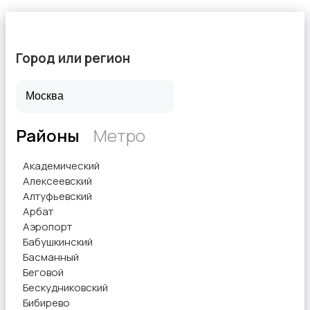
Город или регион
Районы
Метро
Академический
Алексеевский
Алтуфьевский
Арбат
Аэропорт
Бабушкинский
Басманный
Беговой
Бескудниковский
Бибирево