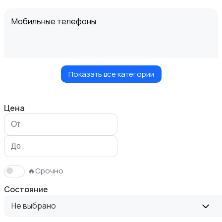
Мобильные телефоны
Показать все категории
Планшеты
Цена
Умные часы и браслеты
🔥Срочно
Состояние
Не выбрано