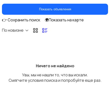
Стационарные телефоны
Показать объявления
👉 Сохранить поиск
🌍Показать на карте
По новизне
Рации и спутниковые телефоны
Ничего не найдено
Увы, мы не нашли то, что вы искали.
Запчасти
Смягчите условия поиска и попробуйте еще раз.