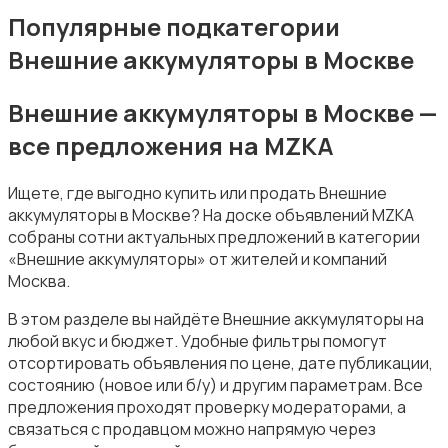
Внешние аккумуляторы
Популярные подкатегории
Внешние аккумуляторы в Москве
Внешние аккумуляторы в Москве —
все предложения на MZKA
Зарядные устройства
Ищете, где выгодно купить или продать Внешние
аккумуляторы в Москве? На доске объявлений MZKA
собраны сотни актуальных предложений в категории
«Внешние аккумуляторы» от жителей и компаний
Москва.
Чехлы
В этом разделе вы найдёте Внешние аккумуляторы на
любой вкус и бюджет. Удобные фильтры помогут
отсортировать объявления по цене, дате публикации,
состоянию (новое или б/у) и другим параметрам. Все
предложения проходят проверку модераторами, а
связаться с продавцом можно напрямую через