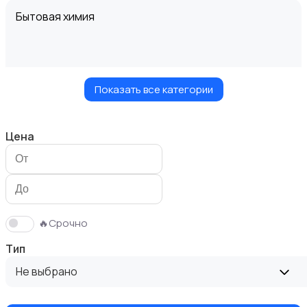
Бытовая химия
Показать все категории
Диваны и кресла
Цена
Кровати и матрасы
🔥Срочно
Тип
Не выбрано