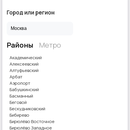
Город или регион
Районы
Метро
Академический
Алексеевский
Алтуфьевский
Арбат
Аэропорт
Бабушкинский
Басманный
Беговой
Бескудниковский
Бибирево
Бирюлёво Восточное
Бирюлёво Западное