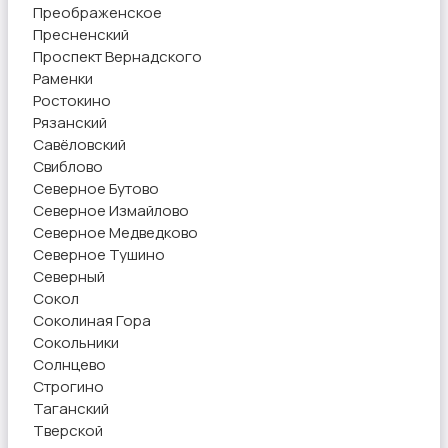
Преображенское
Пресненский
Проспект Вернадского
Раменки
Ростокино
Рязанский
Савёловский
Свиблово
Северное Бутово
Северное Измайлово
Северное Медведково
Северное Тушино
Северный
Сокол
Соколиная Гора
Сокольники
Солнцево
Строгино
Таганский
Тверской