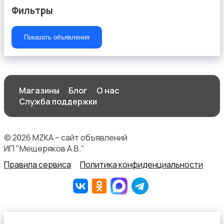
Фильтры
Показать объявления
Текстиль и ковры
Магазины
Блог
О нас
Служба поддержки
Шкафы и комоды
© 2026 MZKA – сайт объявлений
ИП "Мещеряков А.В."
Правила сервиса
Политика конфиденциальности
Другое