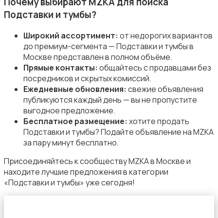
Почему выбирают MZKA для поиска
Подставки и тумбы?
Широкий ассортимент:
от недорогих вариантов
до премиум-сегмента — Подставки и тумбы в
Москве представлен в полном объёме.
Сад и огород
Прямые контакты:
общайтесь с продавцами без
посредников и скрытых комиссий.
Ежедневные обновления:
свежие объявления
публикуются каждый день — вы не пропустите
выгодное предложение.
Бесплатное размещение:
хотите продать
Подставки и тумбы? Подайте объявление на MZKA
Садовая мебель
за пару минут бесплатно.
Присоединяйтесь к сообществу MZKA в Москве и
находите лучшие предложения в категории
«Подставки и тумбы» уже сегодня!
Столы и стулья