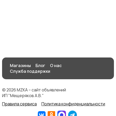
Для дома и дачи
Электроника
Магазины
Блог
О нас
Служба поддержки
Хобби и развлечения
© 2026 MZKA – сайт объявлений
ИП "Мещеряков А.В."
Правила сервиса
Политика конфиденциальности