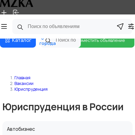
Главная
Магазины
Блог
Все
Каталог
Разместить объявление
города
Главная
Вакансии
Юриспруденция
Юриспруденция в России
Автобизнес