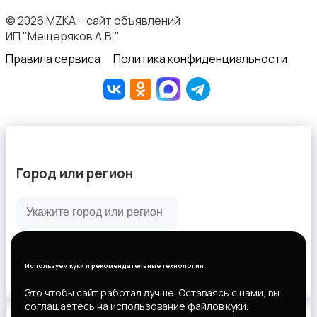
© 2026 MZKA – сайт объявлений
ИП "Мещеряков А.В."
Перевозки, склад, закупки
1
Правила сервиса
Политика конфиденциальности
Продажи
Город или регион
Все города
Производство
1
Горловка
Используем куки и рекомендательные технологии
Новороссийск
Это чтобы сайт работал лучше. Оставаясь с нами, вы
соглашаетесь на использование файлов куки.