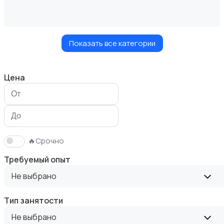
Показать все категории
Безопасность
Цена
Бытовые услуги и клининг
🔥Срочно
Требуемый опыт
Не выбрано
Тип занятости
Высший менеджмент
Не выбрано