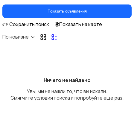
Стационарные телефоны
Показать объявления
👉 Сохранить поиск
🌍Показать на карте
По новизне
Рации и спутниковые телефоны
Ничего не найдено
Увы, мы не нашли то, что вы искали.
Запчасти
Смягчите условия поиска и попробуйте еще раз.