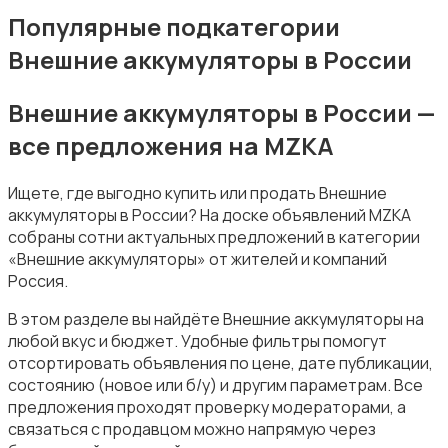
Внешние аккумуляторы
Популярные подкатегории
Внешние аккумуляторы в России
Внешние аккумуляторы в России —
все предложения на MZKA
Зарядные устройства
Ищете, где выгодно купить или продать Внешние
аккумуляторы в России? На доске объявлений MZKA
собраны сотни актуальных предложений в категории
«Внешние аккумуляторы» от жителей и компаний
Россия.
Чехлы
В этом разделе вы найдёте Внешние аккумуляторы на
любой вкус и бюджет. Удобные фильтры помогут
отсортировать объявления по цене, дате публикации,
состоянию (новое или б/у) и другим параметрам. Все
предложения проходят проверку модераторами, а
связаться с продавцом можно напрямую через