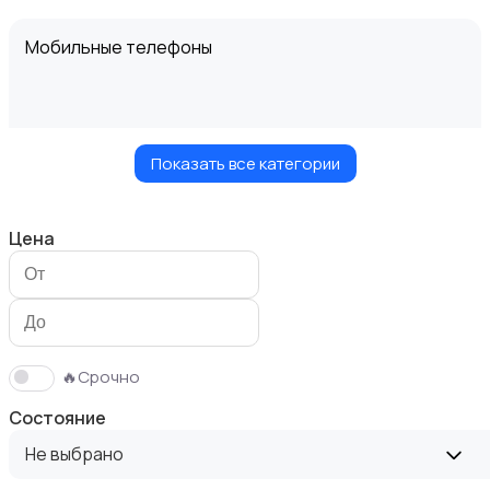
Мобильные телефоны
Показать все категории
Планшеты
Цена
Умные часы и браслеты
🔥Срочно
Состояние
Не выбрано