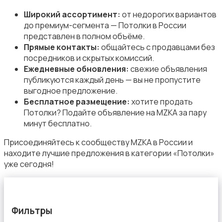
Широкий ассортимент:
от недорогих вариантов
до премиум-сегмента — Потолки в России
представлен в полном объёме.
Другое
Прямые контакты:
общайтесь с продавцами без
посредников и скрытых комиссий.
Ежедневные обновления:
свежие объявления
публикуются каждый день — вы не пропустите
выгодное предложение.
Бесплатное размещение:
хотите продать
Потолки? Подайте объявление на MZKA за пару
Сыпучие материалы
минут бесплатно.
Присоединяйтесь к сообществу MZKA в России и
находите лучшие предложения в категории «Потолки»
уже сегодня!
Фильтры