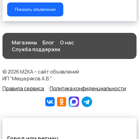
Показать объявления
Магазины
Блог
О нас
Служба поддержки
© 2026 MZKA – сайт объявлений
ИП "Мещеряков А.В."
Правила сервиса
Политика конфиденциальности
Город или регион