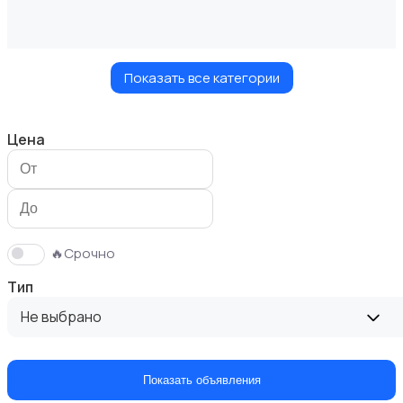
Показать все категории
Измерительные инструменты
Цена
Окна
🔥Срочно
Тип
Не выбрано
Отопление и вентиляция
1
Показать объявления