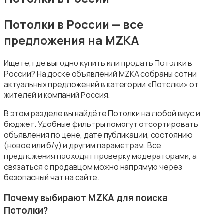
Потолки в России — все
предложения на MZKA
Стройматериалы
Ищете, где выгодно купить или продать Потолки в
России? На доске объявлений MZKA собраны сотни
актуальных предложений в категории «Потолки» от
жителей и компаний Россия.
В этом разделе вы найдёте Потолки на любой вкус и
Электрика
бюджет. Удобные фильтры помогут отсортировать
объявления по цене, дате публикации, состоянию
(новое или б/у) и другим параметрам. Все
предложения проходят проверку модераторами, а
связаться с продавцом можно напрямую через
безопасный чат на сайте.
Электроинструменты
17
Почему выбирают MZKA для поиска
Потолки?