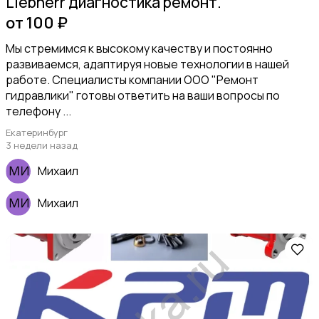
Liebherr диагностика ремонт.
от 100 ₽
Мы стремимся к высокому качеству и постоянно
развиваемся, адаптируя новые технологии в нашей
работе. Специалисты компании ООО "Ремонт
гидравлики" готовы ответить на ваши вопросы по
телефону ...
Екатеринбург
3 недели назад
Михаил
Михаил