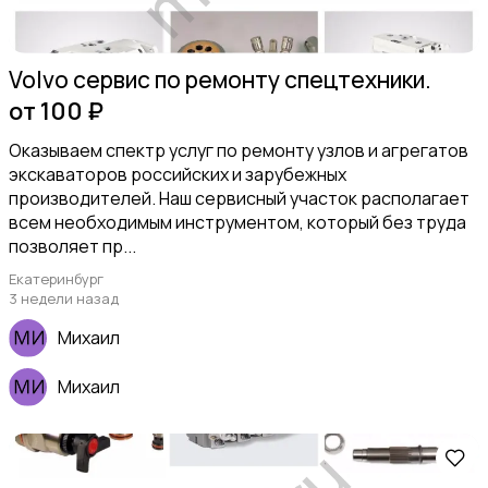
Volvo сервис по ремонту спецтехники.
от 100 ₽
Оказываем спектр услуг по ремонту узлов и агрегатов
экскаваторов российских и зарубежных
производителей. Наш сервисный участок располагает
всем необходимым инструментом, который без труда
позволяет пр...
Екатеринбург
3 недели назад
Михаил
Михаил