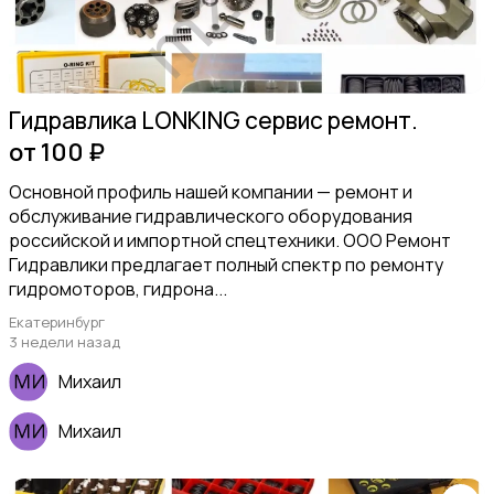
Гидравлика LONKING сервис ремонт.
от 100 ₽
Основной профиль нашей компании — ремонт и
обслуживание гидравлического оборудования
российской и импортной спецтехники. ООО Ремонт
Гидравлики предлагает полный спектр по ремонту
гидромоторов, гидрона...
Екатеринбург
3 недели назад
Михаил
Михаил