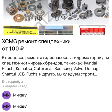
XCMG ремонт спецтехники.
от 100 ₽
В процессе ремонта гидронасосов, гидромоторов для
спецтехники мировых брендов, таких как Hyundai,
Hitachi, Komatsu, Caterpillar, Samsung, Volvo, Demag,
Shantui, JCB, Fuchs, и других, мы следуем строги...
Екатеринбург
3 недели назад
Михаил
Михаил