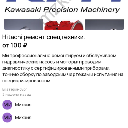
Hitachi ремонт спецтехники.
от 100 ₽
Мы профессионально ремонтируем и обслуживаем
гидравлические насосы и моторы: проводим
диагностику с сертифицированными приборами,
точную сборку по заводским чертежам и испытания на
специализированном ...
Екатеринбург
3 недели назад
Михаил
Михаил