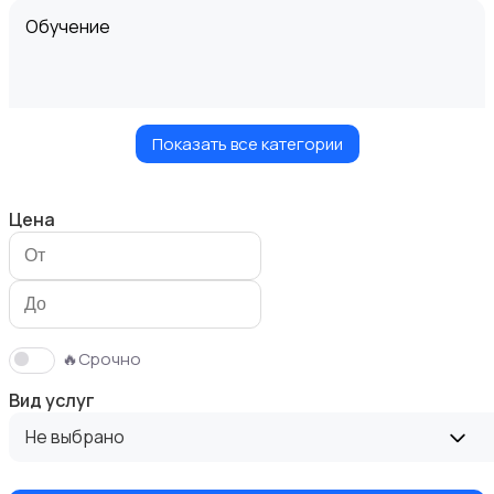
Обучение
Показать все категории
Мастер на час
Цена
Красота и здоровье
🔥Срочно
Вид услуг
Не выбрано