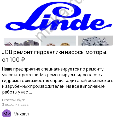
JCB ремонт гидравлики насосы моторы.
от 100 ₽
Наше предприятие специализируется по ремонту
узлов и агрегатов. Мы ремонтируем гидронасосы
гидромоторы известных производителей российского
и зарубежных производителей. На все выполнение
работы у нас ...
Екатеринбург
3 недели назад
Михаил