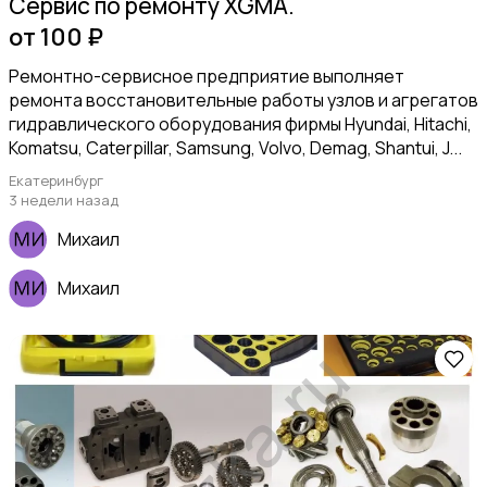
Сервис по ремонту XGMA.
от 100 ₽
Ремонтно-сервисное предприятие выполняет
ремонта восстановительные работы узлов и агрегатов
гидравлического оборудования фирмы Hyundai, Hitachi,
Komatsu, Caterpillar, Samsung, Volvo, Demag, Shantui, J...
Екатеринбург
3 недели назад
Михаил
Михаил