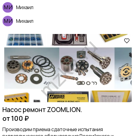
Михаил
Михаил
Насос ремонт ZOOMLION.
от 100 ₽
Производим приема сдаточные испытания
гидравлического оборудования Российского и