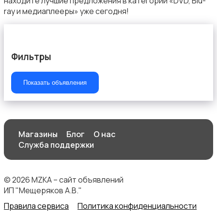
находите лучшие предложения в категории «DVD, Blu-
ray и медиаплееры» уже сегодня!
Фильтры
ТВ-приставки
Показать объявления
Магазины
Блог
О нас
Служба поддержки
© 2026 MZKA – сайт объявлений
ИП "Мещеряков А.В."
Правила сервиса
Политика конфиденциальности