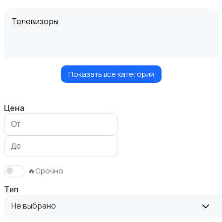
Телевизоры
Показать все категории
Проекторы
Цена
Акустика, колонки, сабвуферы
🔥Срочно
Тип
Не выбрано