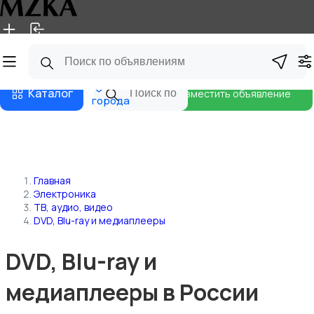
Главная
Магазины
Блог
Все
Каталог
Разместить объявление
города
Главная
Электроника
ТВ, аудио, видео
DVD, Blu-ray и медиаплееры
DVD, Blu-ray и
медиаплееры в России