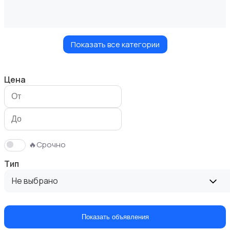
Показать все категории
Запчасти и аксессуары
Цена
Водный транспорт
🔥Срочно
Тип
Не выбрано
Автобусы и грузовики
Показать объявления