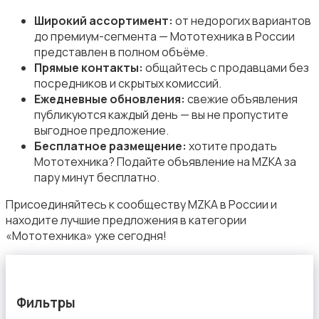
Широкий ассортимент:
от недорогих вариантов
до премиум-сегмента — Мототехника в России
представлен в полном объёме.
Прямые контакты:
общайтесь с продавцами без
посредников и скрытых комиссий.
Ежедневные обновления:
свежие объявления
публикуются каждый день — вы не пропустите
выгодное предложение.
Бесплатное размещение:
хотите продать
Мототехника? Подайте объявление на MZKA за
пару минут бесплатно.
Присоединяйтесь к сообществу MZKA в России и
находите лучшие предложения в категории
«Мототехника» уже сегодня!
Фильтры