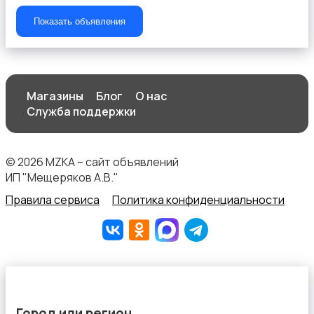
Показать объявления
Магазины
Блог
О нас
Служба поддержки
© 2026 MZKA – сайт объявлений
ИП "Мещеряков А.В."
Правила сервиса
Политика конфиденциальности
Город или регион