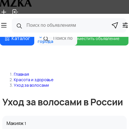
Главная
Магазины
Блог
Все
Каталог
Разместить объявление
города
Главная
Красота и здоровье
Уход за волосами
Уход за волосами в России
Макияж
1