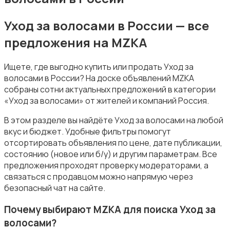
Уход за волосами в России — все
предложения на MZKA
Фены и укладка
Ищете, где выгодно купить или продать Уход за
волосами в России? На доске объявлений MZKA
собраны сотни актуальных предложений в категории
«Уход за волосами» от жителей и компаний Россия.
В этом разделе вы найдёте Уход за волосами на любой
Тату и татуаж
вкус и бюджет. Удобные фильтры помогут
отсортировать объявления по цене, дате публикации,
состоянию (новое или б/у) и другим параметрам. Все
предложения проходят проверку модераторами, а
связаться с продавцом можно напрямую через
безопасный чат на сайте.
Солярии и загар
Почему выбирают MZKA для поиска Уход за
волосами?