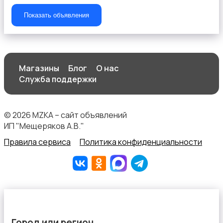
Показать объявления
Магазины
Блог
О нас
Служба поддержки
© 2026 MZKA – сайт объявлений
ИП "Мещеряков А.В."
Правила сервиса
Политика конфиденциальности
Город или регион