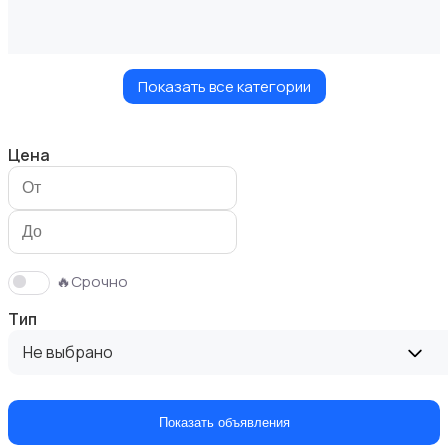
Показать все категории
Маникюр и педикюр
Цена
Товары для здоровья
2
🔥Срочно
Тип
Не выбрано
Парфюмерия
Показать объявления