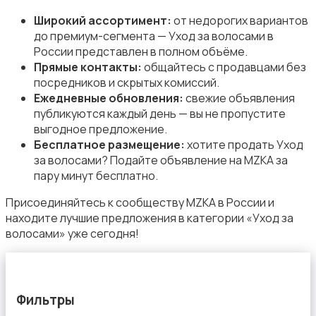
Широкий ассортимент:
от недорогих вариантов
до премиум-сегмента — Уход за волосами в
России представлен в полном объёме.
Средства для гигиены
Прямые контакты:
общайтесь с продавцами без
посредников и скрытых комиссий.
Ежедневные обновления:
свежие объявления
публикуются каждый день — вы не пропустите
выгодное предложение.
Бесплатное размещение:
хотите продать Уход
за волосами? Подайте объявление на MZKA за
Другое
11
пару минут бесплатно.
Присоединяйтесь к сообществу MZKA в России и
находите лучшие предложения в категории «Уход за
волосами» уже сегодня!
Фильтры