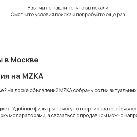
Увы, мы не нашли то, что вы искали.
Смягчите условия поиска и попробуйте еще раз.
 в Москве
ния на MZKA
ве? На доске объявлений MZKA собраны сотни актуальных
джет. Удобные фильтры помогут отсортировать объявлени
рку модераторами, а связаться с продавцом можно напря