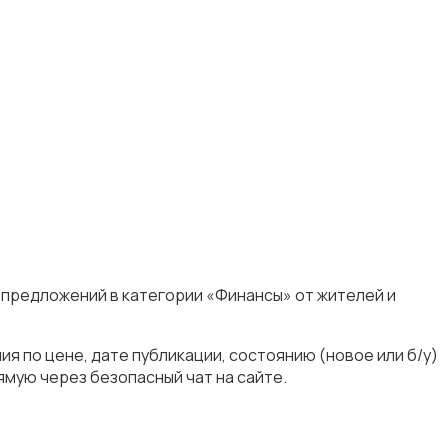
 предложений в категории «Финансы» от жителей и
я по цене, дате публикации, состоянию (новое или б/у)
мую через безопасный чат на сайте.