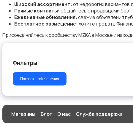
Широкий ассортимент:
от недорогих вариантов 
Прямые контакты:
общайтесь с продавцами без п
Ежедневные обновления:
свежие объявления пуб
Бесплатное размещение:
хотите продать Финанс
Магазины
Присоединяйтесь к сообществу MZKA в Москве и находи
Фильтры
Маркетинг и реклама
Показать объявления
Медицина
Магазины
Блог
О нас
Служба поддержки