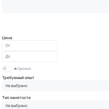
Безопасность
Цена
Бытовые услуги и клининг
🔥Срочно
Требуемый опыт
Не выбрано
Тип занятости
Высший менеджмент
Не выбрано