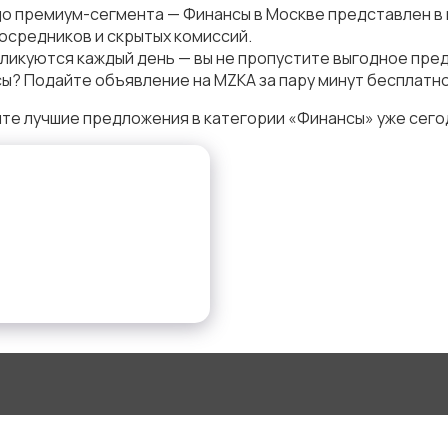
до премиум-сегмента — Финансы в Москве представлен в
осредников и скрытых комиссий.
ликуются каждый день — вы не пропустите выгодное пре
ы? Подайте объявление на MZKA за пару минут бесплатно
те лучшие предложения в категории «Финансы» уже сего