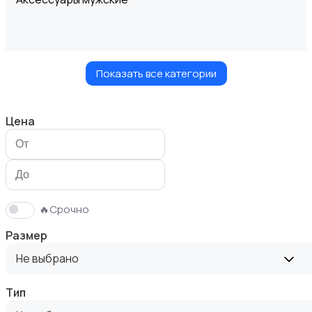
Показать все категории
Верхняя одежда
Цена
Головные уборы
🔥Срочно
Размер
Не выбрано
Тип
Домашняя одежда