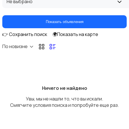
Не выбрано
Показать объявления
👉 Сохранить поиск
🌍Показать на карте
Комбинезоны
По новизне
Нижнее белье
Ничего не найдено
Увы, мы не нашли то, что вы искали.
Смягчите условия поиска и попробуйте еще раз.
Обувь