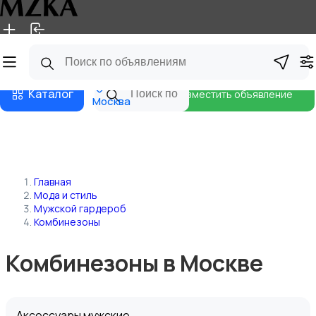
Главная
Магазины
Блог
Каталог
Разместить объявление
Москва
Главная
Мода и стиль
Мужской гардероб
Комбинезоны
Комбинезоны в Москве
Аксессуары мужские