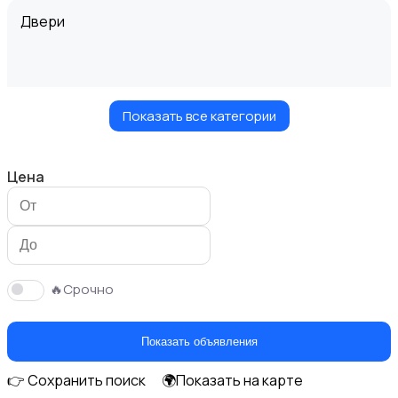
Двери
Показать все категории
Измерительные инструменты
Цена
Окна
🔥Срочно
Показать объявления
👉 Сохранить поиск
🌍Показать на карте