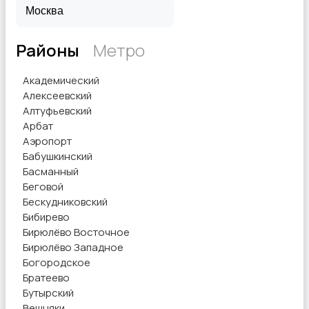
Районы
Метро
Академический
Алексеевский
Алтуфьевский
Арбат
Аэропорт
Бабушкинский
Басманный
Беговой
Бескудниковский
Бибирево
Бирюлёво Восточное
Бирюлёво Западное
Богородское
Братеево
Бутырский
Вешняки