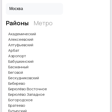
Районы
Метро
Другое
Академический
Алексеевский
Алтуфьевский
Арбат
Аэропорт
Бабушкинский
Басманный
Беговой
Бескудниковский
Бибирево
Бирюлёво Восточное
Бирюлёво Западное
Богородское
Братеево
Бутырский