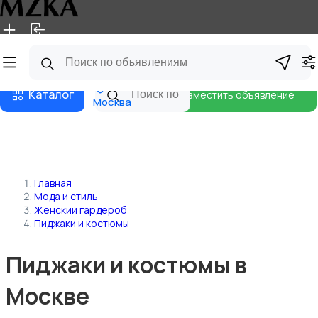
Главная
Магазины
Блог
Каталог
Разместить объявление
Москва
Главная
Мода и стиль
Женский гардероб
Пиджаки и костюмы
Пиджаки и костюмы в
Москве