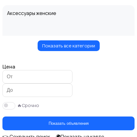
Аксессуары женские
Показать все категории
Блузы и рубашки
Цена
Будущим мамам
🔥Срочно
Показать объявления
👉 Сохранить поиск
🌍Показать на карте