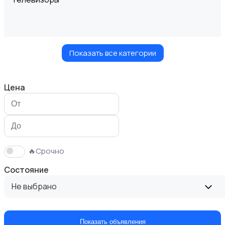
Показать все категории
Проекторы
Цена
Акустика, колонки, сабвуферы
🔥Срочно
Состояние
Не выбрано
Домашние кинотеатры
Показать объявления