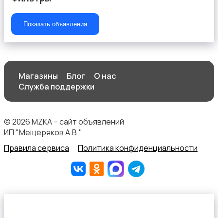
Показать объявления
ТВ-приставки
Магазины
Блог
О нас
Служба поддержки
© 2026 MZKA – сайт объявлений
ИП "Мещеряков А.В."
Правила сервиса
Политика конфиденциальности