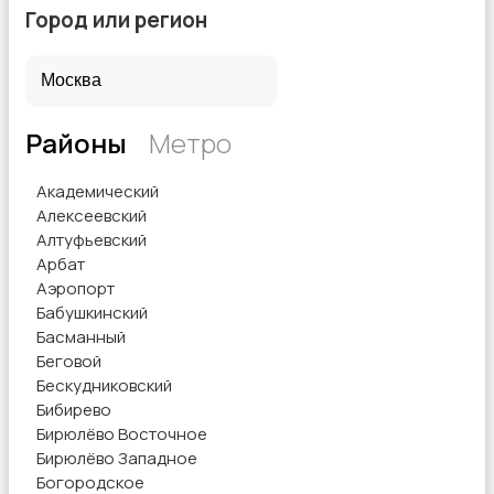
Город или регион
Районы
Метро
Академический
Алексеевский
Алтуфьевский
Арбат
Аэропорт
Бабушкинский
Басманный
Беговой
Бескудниковский
Бибирево
Бирюлёво Восточное
Бирюлёво Западное
Богородское