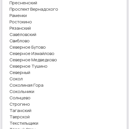
Пресненский
Проспект Вернадского
Раменки
Ростокино
Рязанский
Савёловский
Свиблово
Северное Бутово
Северное Измайлово
Северное Медведково
Северное Тушино
Северный
Сокол
Соколиная Гора
Сокольники
Солнцево
Строгино
Таганский
Тверской
Текстильщики