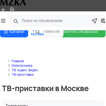
Главная
Магазины
Блог
Каталог
Разместить объявление
Москва
Главная
Электроника
ТВ, аудио, видео
ТВ-приставки
ТВ-приставки в Москве
Телевизоры