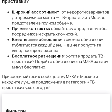
приставки?
Широкий ассортимент:
от недорогих вариантов
до премиум-сегмента — ТВ-приставки в Москве
представлен в полном объёме.
Наушники
Прямые контакты:
общайтесь с продавцами без
посредников и скрытых комиссий.
Ежедневные обновления:
свежие объявления
публикуются каждый день — вы не пропустите
выгодное предложение.
Бесплатное размещение:
хотите продать ТВ-
приставки? Подайте объявление на MZKA за пару
Микрофоны
минут бесплатно.
Присоединяйтесь к сообществу MZKA в Москве и
находите лучшие предложения в категории «ТВ-
приставки» уже сегодня!
Аксессуары
Фильтры