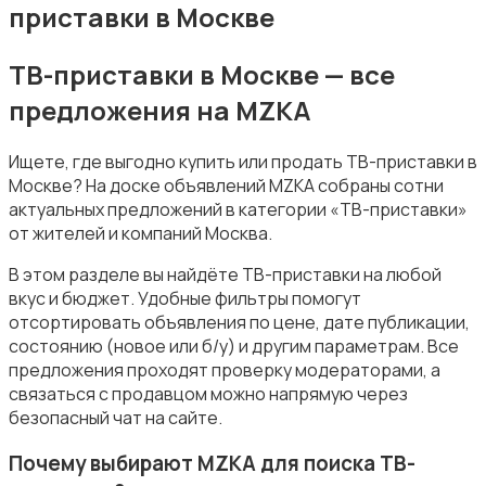
приставки в Москве
ТВ-приставки в Москве — все
предложения на MZKA
Электронные книги
Ищете, где выгодно купить или продать ТВ-приставки в
Москве? На доске объявлений MZKA собраны сотни
актуальных предложений в категории «ТВ-приставки»
от жителей и компаний Москва.
В этом разделе вы найдёте ТВ-приставки на любой
Спутниковое и цифровое ТВ
вкус и бюджет. Удобные фильтры помогут
отсортировать объявления по цене, дате публикации,
состоянию (новое или б/у) и другим параметрам. Все
предложения проходят проверку модераторами, а
связаться с продавцом можно напрямую через
безопасный чат на сайте.
Аудиоусилители и ресиверы
Почему выбирают MZKA для поиска ТВ-