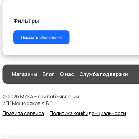
Фильтры
Стиральные машины
Показать объявления
Магазины
Блог
О нас
Служба поддержки
Утюги и уход за одеждой
© 2026 MZKA – сайт объявлений
ИП "Мещеряков А.В."
Правила сервиса
Политика конфиденциальности
Холодильники