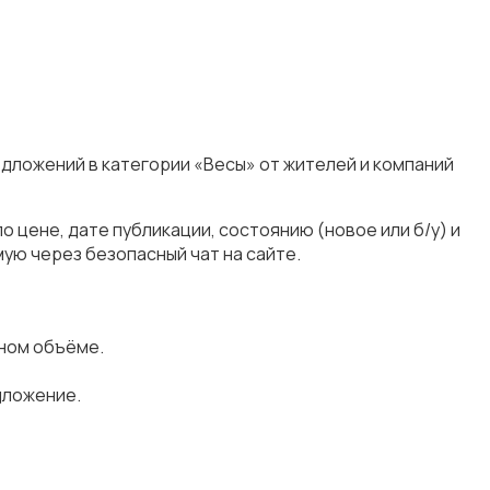
едложений в категории «Весы» от жителей и компаний
 цене, дате публикации, состоянию (новое или б/у) и
ую через безопасный чат на сайте.
лном объёме.
дложение.
!