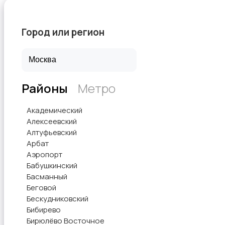
Город или регион
Швейное оборудование
Районы
Метро
Академический
Алексеевский
Алтуфьевский
Арбат
Аэропорт
Бабушкинский
Басманный
Беговой
Бескудниковский
Бибирево
Бирюлёво Восточное