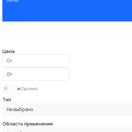
Вытяжки
Цена
Измельчение и смешивание
🔥Срочно
Тип
Не выбрано
Область применения
Климатическая техника