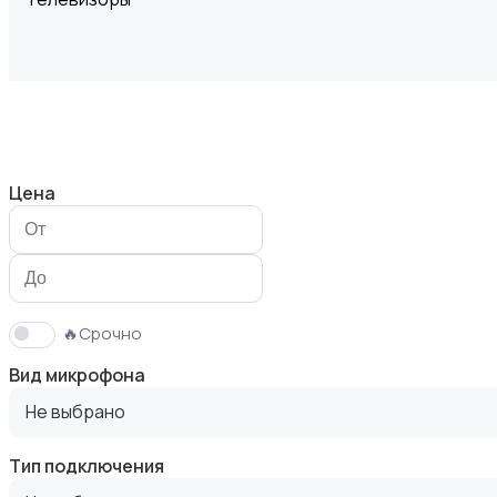
Проекторы
Цена
Акустика, колонки, сабвуферы
🔥Срочно
Вид микрофона
Не выбрано
Тип подключения
Домашние кинотеатры