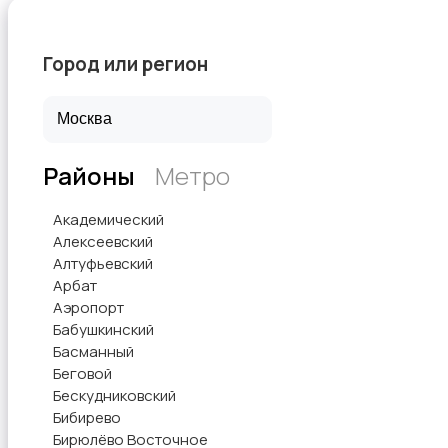
Город или регион
ТВ-приставки
Районы
Метро
Академический
Алексеевский
Алтуфьевский
Арбат
Аэропорт
Бабушкинский
Басманный
Беговой
Бескудниковский
Бибирево
Бирюлёво Восточное