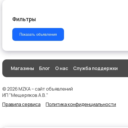
Фильтры
Наушники
Показать объявления
Магазины
Блог
О нас
Служба поддержки
Микрофоны
© 2026 MZKA – сайт объявлений
ИП "Мещеряков А.В."
Правила сервиса
Политика конфиденциальности
Аксессуары