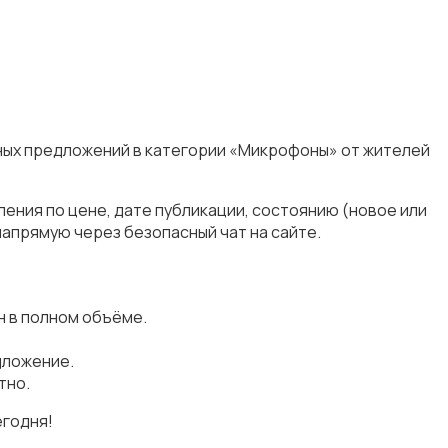
ьных предложений в категории «Микрофоны» от жителей
ения по цене, дате публикации, состоянию (новое или
апрямую через безопасный чат на сайте.
 в полном объёме.
дложение.
тно.
егодня!