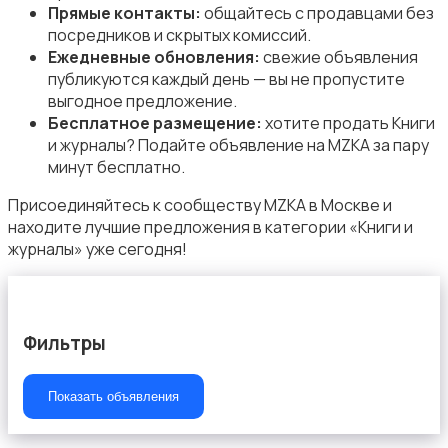
Прямые контакты:
общайтесь с продавцами без
посредников и скрытых комиссий.
Ежедневные обновления:
свежие объявления
публикуются каждый день — вы не пропустите
Другое
выгодное предложение.
Бесплатное размещение:
хотите продать Книги
и журналы? Подайте объявление на MZKA за пару
минут бесплатно.
Присоединяйтесь к сообществу MZKA в Москве и
находите лучшие предложения в категории «Книги и
журналы» уже сегодня!
Фильтры
Показать объявления