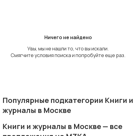
Книги и журналы
Ничего не найдено
Увы, мы не нашли то, что вы искали.
Смягчите условия поиска и попробуйте еще раз.
Коллекционирование
Популярные подкатегории Книги и
журналы в Москве
Материалы для творчества
Книги и журналы в Москве — все