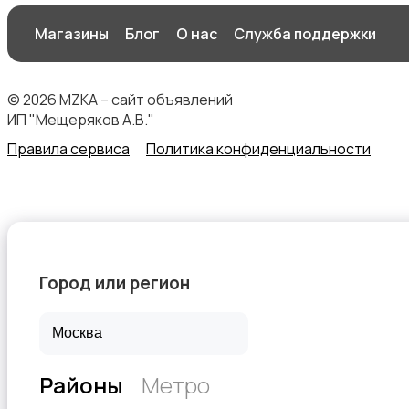
Магазины
Блог
О нас
Служба поддержки
© 2026 MZKA – сайт объявлений
ИП "Мещеряков А.В."
Правила сервиса
Политика конфиденциальности
Город или регион
Районы
Метро