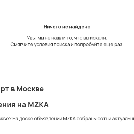
Ничего не найдено
Увы, мы не нашли то, что вы искали.
Смягчите условия поиска и попробуйте еще раз.
рт в Москве
ения на MZKA
скве? На доске объявлений MZKA собраны сотни актуальн