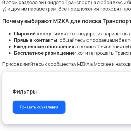
В этом разделе вы найдёте Транспорт на любой вкус и 
у) и другим параметрам. Все предложения проходят про
Почему выбирают MZKA для поиска Транспор
Широкий ассортимент:
от недорогих вариантов 
Прямые контакты:
общайтесь с продавцами без п
Ежедневные обновления:
свежие объявления пуб
Бесплатное размещение:
хотите продать Трансп
Присоединяйтесь к сообществу MZKA в Москве и находи
Фильтры
Показать объявления