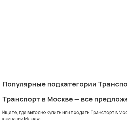
Мототехника
Спецтехника
Популярные подкатегории Транспо
Транспорт в Москве — все предлож
Автомобильные номера
Ищете, где выгодно купить или продать Транспорт в Мо
компаний Москва.