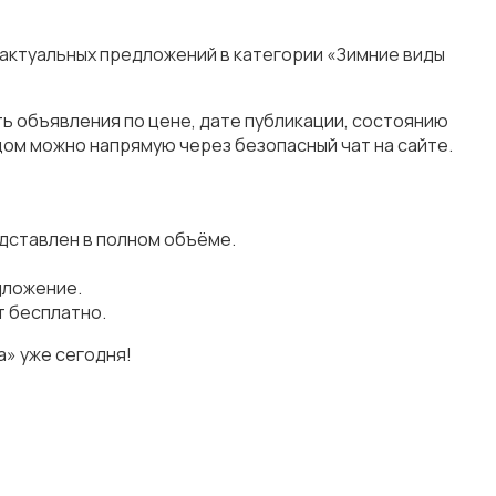
 актуальных предложений в категории «Зимние виды
ь объявления по цене, дате публикации, состоянию
цом можно напрямую через безопасный чат на сайте.
дставлен в полном объёме.
дложение.
т бесплатно.
» уже сегодня!