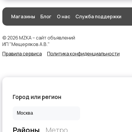
Магазины
Блог
О нас
Служба поддержки
Другое
© 2026 MZKA – сайт объявлений
ИП "Мещеряков А.В."
Правила сервиса
Политика конфиденциальности
Сыпучие материалы
Город или регион
Районы
Метро