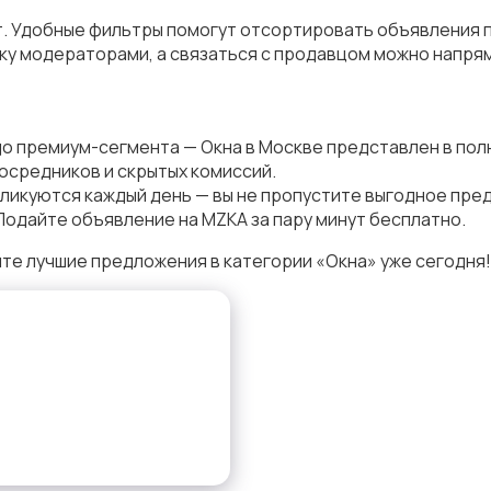
т. Удобные фильтры помогут отсортировать объявления по
у модераторами, а связаться с продавцом можно напрям
до премиум-сегмента — Окна в Москве представлен в пол
осредников и скрытых комиссий.
ликуются каждый день — вы не пропустите выгодное пре
Подайте объявление на MZKA за пару минут бесплатно.
те лучшие предложения в категории «Окна» уже сегодня!