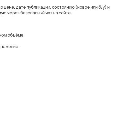
 цене, дате публикации, состоянию (новое или б/у) и
ую через безопасный чат на сайте.
ном объёме.
дложение.