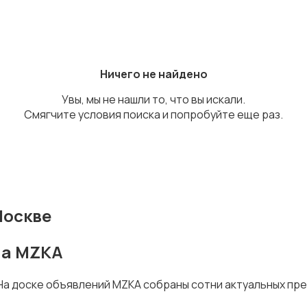
Ничего не найдено
Увы, мы не нашли то, что вы искали.
Смягчите условия поиска и попробуйте еще раз.
Москве
на MZKA
 На доске объявлений MZKA собраны сотни актуальных пр