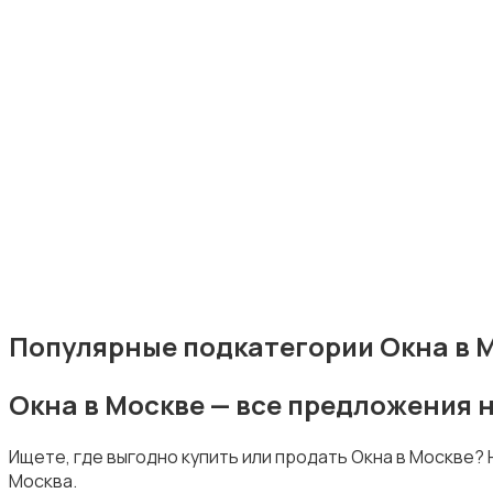
Потолки
Ручные инструменты
Популярные подкатегории Окна в 
Окна в Москве — все предложения 
Сантехника и водоснабжение
Ищете, где выгодно купить или продать Окна в Москве?
Москва.