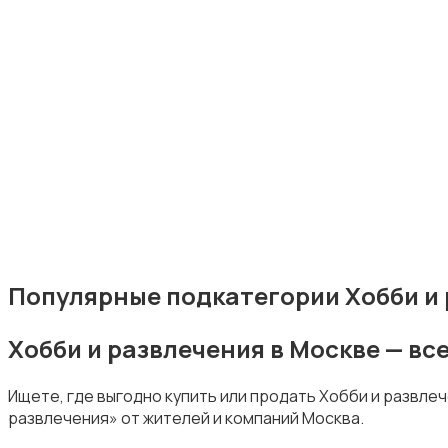
Книги и журналы
Коллекционирование
Популярные подкатегории Хобби и 
Хобби и развлечения в Москве — в
Материалы для творчества
Ищете, где выгодно купить или продать Хобби и развле
развлечения» от жителей и компаний Москва.