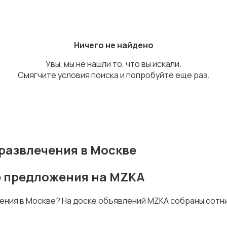
Ничего не найдено
Увы, мы не нашли то, что вы искали.
Смягчите условия поиска и попробуйте еще раз.
развлечения в Москве
се предложения на MZKA
чения в Москве? На доске объявлений MZKA собраны сотн