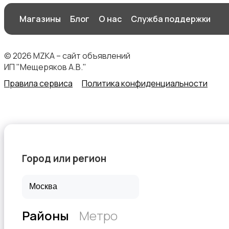
Магазины
Блог
О нас
Служба поддержки
Другое
© 2026 MZKA – сайт объявлений
ИП "Мещеряков А.В."
Правила сервиса
Политика конфиденциальности
Город или регион
Районы
Метро