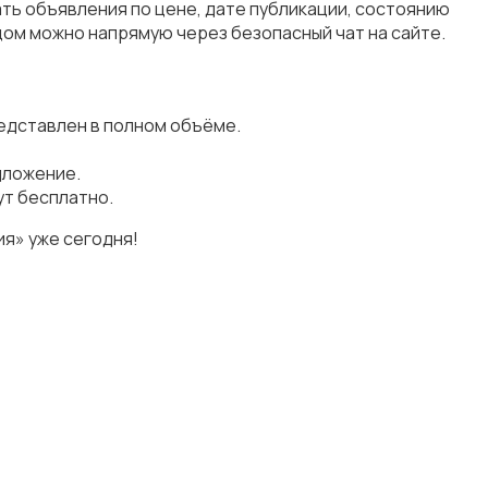
ть объявления по цене, дате публикации, состоянию
цом можно напрямую через безопасный чат на сайте.
едставлен в полном объёме.
дложение.
ут бесплатно.
я» уже сегодня!