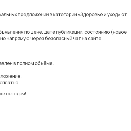
уальных предложений в категории «Здоровье и уход» от
бъявления по цене, дате публикации, состоянию (новое
но напрямую через безопасный чат на сайте.
авлен в полном объёме.
дложение.
сплатно.
же сегодня!