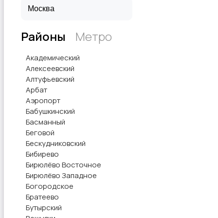
Районы
Метро
Академический
Алексеевский
Алтуфьевский
Арбат
Аэропорт
Бабушкинский
Басманный
Беговой
Бескудниковский
Бибирево
Бирюлёво Восточное
Бирюлёво Западное
Богородское
Братеево
Бутырский