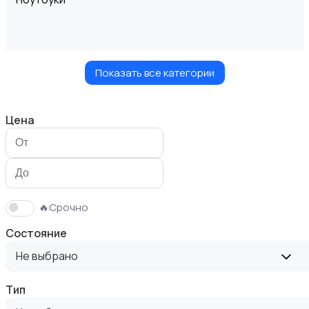
Показать все категории
Компьютеры
Цена
Мониторы
🔥Срочно
Состояние
Не выбрано
Тип
Клавиатуры и мыши