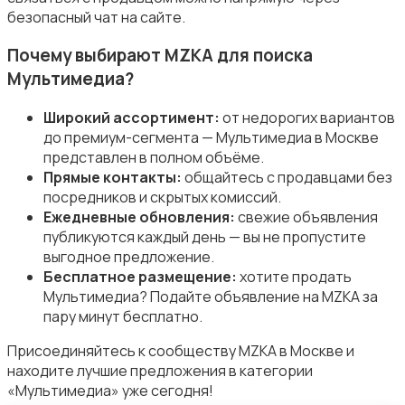
безопасный чат на сайте.
Почему выбирают MZKA для поиска
Мультимедиа?
Комплектующие и запчасти
Широкий ассортимент:
от недорогих вариантов
до премиум-сегмента — Мультимедиа в Москве
представлен в полном объёме.
Прямые контакты:
общайтесь с продавцами без
посредников и скрытых комиссий.
Ежедневные обновления:
свежие объявления
Аксессуары
публикуются каждый день — вы не пропустите
выгодное предложение.
Бесплатное размещение:
хотите продать
Мультимедиа? Подайте объявление на MZKA за
пару минут бесплатно.
Присоединяйтесь к сообществу MZKA в Москве и
находите лучшие предложения в категории
«Мультимедиа» уже сегодня!