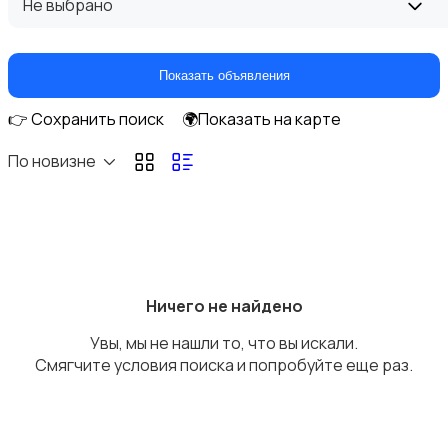
Не выбрано
Показать объявления
👉 Сохранить поиск
🌍Показать на карте
Оргтехника и расходники
По новизне
Сетевое оборудование
Ничего не найдено
Увы, мы не нашли то, что вы искали.
Смягчите условия поиска и попробуйте еще раз.
Мультимедиа