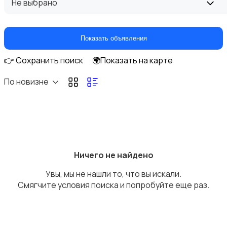
Не выбрано
Показать объявления
👉 Сохранить поиск
🌍Показать на карте
Аксессуары и инструменты
По новизне
Аудио и видео
Ничего не найдено
Увы, мы не нашли то, что вы искали.
Смягчите условия поиска и попробуйте еще раз.
Противоугонные устройства