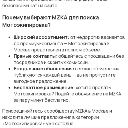
безопасный чат на сайте.
Почему выбирают MZKA для поиска
Мотоэкипировка?
Широкий ассортимент:
от недорогих вариантов
до премиум-сегмента — Мотоэкипировка в
Москве представлен в полном объёме.
Прямые контакты:
общайтесь с продавцами без
посредников и скрытых комиссий.
Ежедневные обновления:
свежие объявления
публикуются каждый день — вы не пропустите
выгодное предложение.
Бесплатное размещение:
хотите продать
Мотоэкипировка? Подайте объявление на MZKA
за пару минут бесплатно.
Присоединяйтесь к сообществу MZKA в Москве и
находите лучшие предложения в категории
«Мотоэкипировка» уже сегодня!