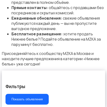
представлен в полном объёме.
Прямые контакты:
общайтесь с продавцами без
посредников и скрытых комиссий.
Ежедневные обновления:
свежие объявления
публикуются каждый день — вы не пропустите
Пиджаки и костюмы
выгодное предложение.
Бесплатное размещение:
хотите продать
Нижнее белье? Подайте объявление на MZKA за
пару минут бесплатно.
Присоединяйтесь к сообществу MZKA в Москве и
находите лучшие предложения в категории «Нижнее
Платья и юбки
белье» уже сегодня!
Фильтры
Свитеры и толстовки
Показать объявления