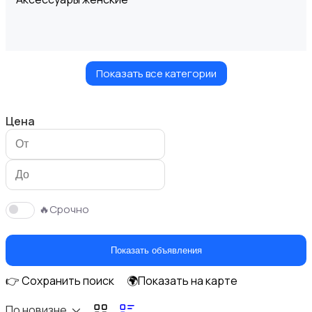
Показать все категории
Блузы и рубашки
Цена
Будущим мамам
🔥Срочно
Показать объявления
👉 Сохранить поиск
🌍Показать на карте
Верхняя одежда
По новизне