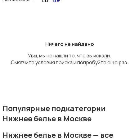
Головные уборы
Ничего не найдено
Увы, мы не нашли то, что вы искали.
Смягчите условия поиска и попробуйте еще раз.
Домашняя одежда
Популярные подкатегории
Нижнее белье в Москве
Комбинезоны
Нижнее белье в Москве — все