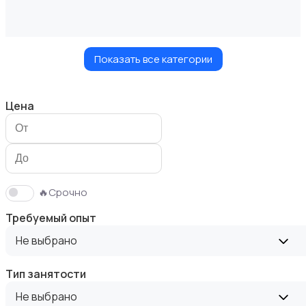
Показать все категории
Безопасность
Цена
Бытовые услуги и клининг
🔥Срочно
Требуемый опыт
Не выбрано
Тип занятости
Высший менеджмент
Не выбрано