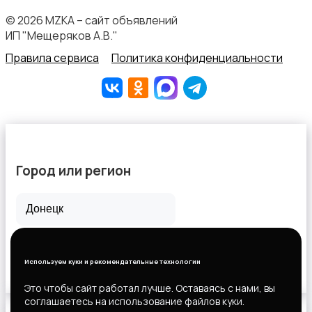
© 2026 MZKA – сайт объявлений
ИП "Мещеряков А.В."
Перевозки, склад, закупки
Правила сервиса
Политика конфиденциальности
Продажи
Город или регион
Все города
Производство
1
Горловка
Используем куки и рекомендательные технологии
Новороссийск
Это чтобы сайт работал лучше. Оставаясь с нами, вы
соглашаетесь на использование файлов куки.