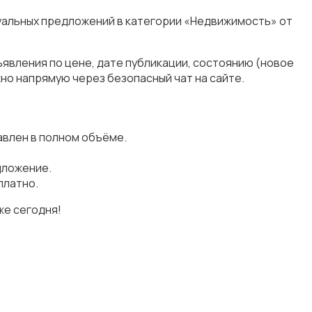
туальных предложений в категории «Недвижимость» от
явления по цене, дате публикации, состоянию (новое
но напрямую через безопасный чат на сайте.
влен в полном объёме.
дложение.
платно.
же сегодня!