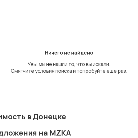
Ничего не найдено
Увы, мы не нашли то, что вы искали.
Смягчите условия поиска и попробуйте еще раз.
имость в Донецке
едложения на MZKA