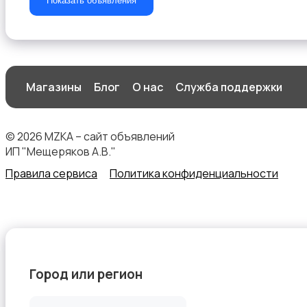
Показать объявления
Прочие строения
Магазины
Блог
О нас
Служба поддержки
© 2026 MZKA – сайт объявлений
Продажа квартиры
ИП "Мещеряков А.В."
Правила сервиса
Политика конфиденциальности
Продажа гаражей и стоянок
Город или регион