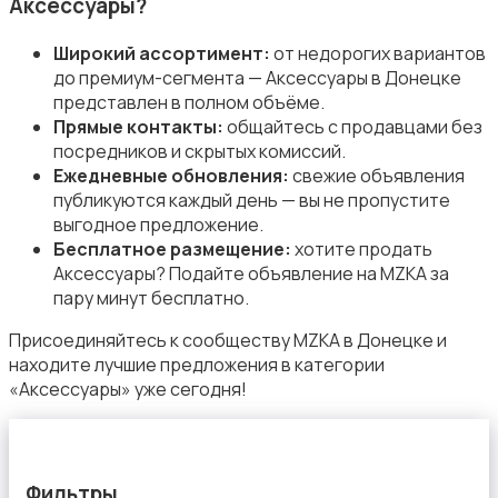
Аксессуары?
Широкий ассортимент:
от недорогих вариантов
до премиум-сегмента — Аксессуары в Донецке
представлен в полном объёме.
Наушники
Прямые контакты:
общайтесь с продавцами без
посредников и скрытых комиссий.
Ежедневные обновления:
свежие объявления
публикуются каждый день — вы не пропустите
выгодное предложение.
Бесплатное размещение:
хотите продать
Аксессуары? Подайте объявление на MZKA за
Микрофоны
пару минут бесплатно.
Присоединяйтесь к сообществу MZKA в Донецке и
находите лучшие предложения в категории
«Аксессуары» уже сегодня!
Аксессуары
Фильтры