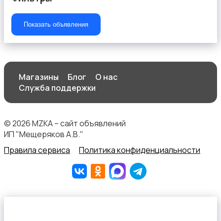
Показать объявления
ТВ-приставки
Магазины
Блог
О нас
Служба поддержки
© 2026 MZKA – сайт объявлений
ИП "Мещеряков А.В."
Правила сервиса
Политика конфиденциальности