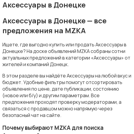
Аксессуары в Донецке
Аксессуары в Донецке — все
предложения на MZKA
Электронные книги
Ищете, где выгодно купить или продать Аксессуары в
Донецке? На доске объявлений MZKA собраны сотни
актуальных предложений в категории «Аксессуары» от
жителей и компаний Донецк.
В этом разделе вы найдёте Аксессуары на любой вкус и
Спутниковое и цифровое ТВ
бюджет. Удобные фильтры помогут отсортировать
объявления по цене, дате публикации, состоянию
(новое или б/у) и другим параметрам. Все
предложения проходят проверку модераторами, а
связаться с продавцом можно напрямую через
безопасный чат на сайте.
Аудиоусилители и ресиверы
Почему выбирают MZKA для поиска