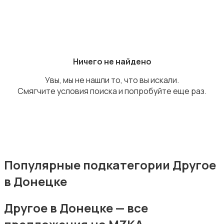
Бильярд и боулинг
Ничего не найдено
Увы, мы не нашли то, что вы искали.
Смягчите условия поиска и попробуйте еще раз.
Водные виды спорта
Популярные подкатегории Другое
в Донецке
Единоборства
Другое в Донецке — все