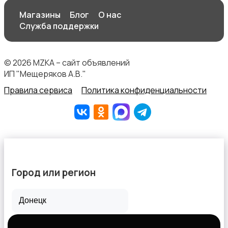
Магазины
Блог
О нас
Служба поддержки
Спортивное питание
© 2026 MZKA – сайт объявлений
ИП "Мещеряков А.В."
Правила сервиса
Политика конфиденциальности
Другое
Город или регион
Все города