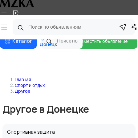
Главная
Магазины
Блог
Каталог
Разместить объявление
Донецк
Главная
Спорт и отдых
Другое
Другое в Донецке
Спортивная защита