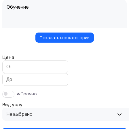
Обучение
Показать все категории
Мастер на час
Цена
Красота и здоровье
🔥Срочно
Вид услуг
Не выбрано