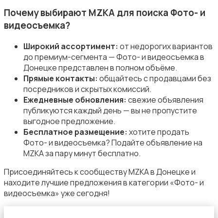
Почему выбирают MZKA для поиска Фото- и
видеосъемка?
Широкий ассортимент:
от недорогих вариантов
до премиум-сегмента — Фото- и видеосъемка в
Организация праздников
Донецке представлен в полном объёме.
Прямые контакты:
общайтесь с продавцами без
посредников и скрытых комиссий.
Ежедневные обновления:
свежие объявления
публикуются каждый день — вы не пропустите
выгодное предложение.
Бесплатное размещение:
хотите продать
Фото- и видеосъемка
Фото- и видеосъемка? Подайте объявление на
MZKA за пару минут бесплатно.
Присоединяйтесь к сообществу MZKA в Донецке и
находите лучшие предложения в категории «Фото- и
видеосъемка» уже сегодня!
Изготовление на заказ