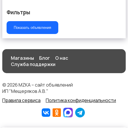
Фильтры
Показать объявления
Продукты питания
Магазины
Блог
О нас
Служба поддержки
Уход за животными
© 2026 MZKA – сайт объявлений
ИП "Мещеряков А.В."
Правила сервиса
Политика конфиденциальности
Другое