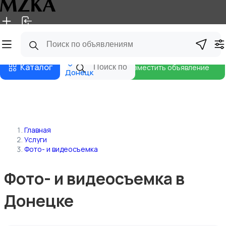
Главная
Магазины
Блог
Каталог
Разместить объявление
Донецк
Главная
Услуги
Фото- и видеосъемка
Фото- и видеосъемка в
Донецке