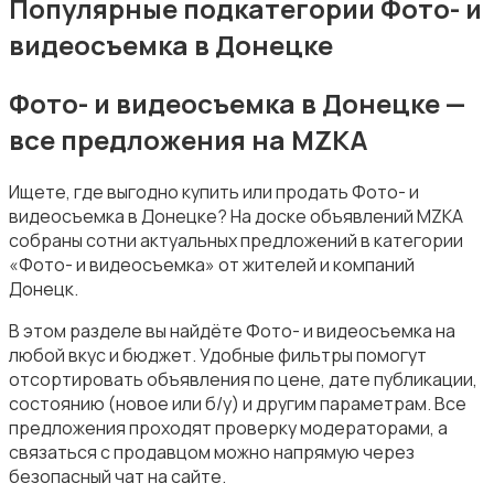
Популярные подкатегории Фото- и
видеосъемка в Донецке
Фото- и видеосъемка в Донецке —
все предложения на MZKA
Уборка
Ищете, где выгодно купить или продать Фото- и
видеосъемка в Донецке? На доске объявлений MZKA
собраны сотни актуальных предложений в категории
«Фото- и видеосъемка» от жителей и компаний
Донецк.
Автоуслуги
В этом разделе вы найдёте Фото- и видеосъемка на
любой вкус и бюджет. Удобные фильтры помогут
отсортировать объявления по цене, дате публикации,
состоянию (новое или б/у) и другим параметрам. Все
предложения проходят проверку модераторами, а
связаться с продавцом можно напрямую через
безопасный чат на сайте.
Ремонт техники