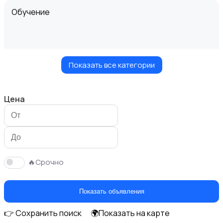
Обучение
Показать все категории
Мастер на час
Цена
Красота и здоровье
🔥Срочно
Показать объявления
👉 Сохранить поиск
🌍Показать на карте