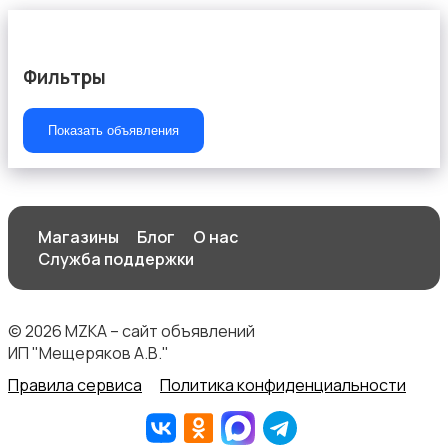
Фильтры
Услуги швеи
Показать объявления
Магазины
Блог
О нас
Вывоз мусора и вторсырья
Служба поддержки
© 2026 MZKA – сайт объявлений
ИП "Мещеряков А.В."
Правила сервиса
Политика конфиденциальности