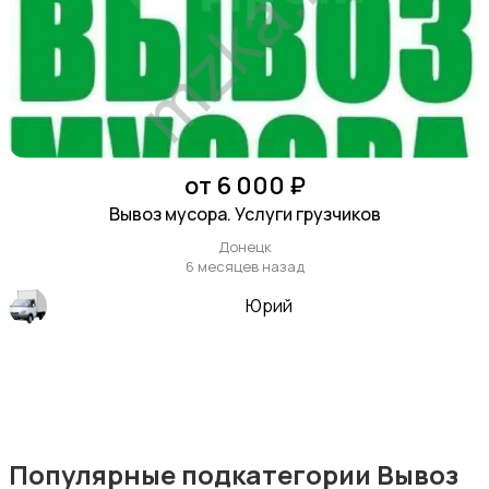
Уборка
от 6 000 ₽
Вывоз мусора. Услуги грузчиков
Донецк
6 месяцев назад
Юрий
Автоуслуги
Популярные подкатегории Вывоз
Ремонт техники