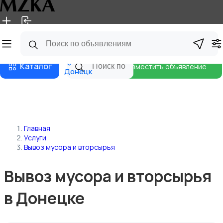
Главная
Магазины
Блог
Каталог
Разместить объявление
Донецк
Главная
Услуги
Вывоз мусора и вторсырья
Вывоз мусора и вторсырья
в Донецке