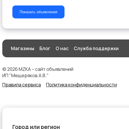
Показать объявления
Другое
1
Магазины
Блог
О нас
Служба поддержки
Сыпучие материалы
© 2026 MZKA – сайт объявлений
ИП "Мещеряков А.В."
Правила сервиса
Политика конфиденциальности
Город или регион