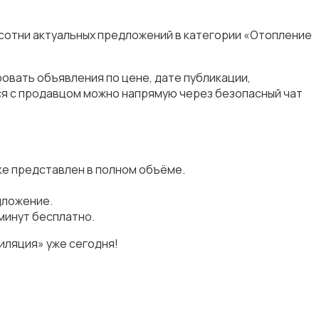
 сотни актуальных предложений в категории «Отопление
овать объявления по цене, дате публикации,
ся с продавцом можно напрямую через безопасный чат
ке представлен в полном объёме.
дложение.
минут бесплатно.
иляция» уже сегодня!