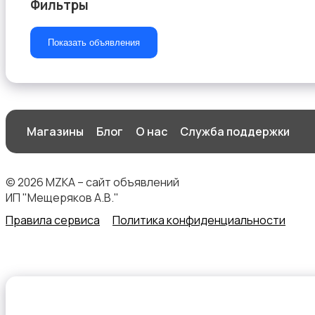
Фильтры
Показать объявления
Стиральные машины
Магазины
Блог
О нас
Служба поддержки
Утюги и уход за одеждой
© 2026 MZKA – сайт объявлений
ИП "Мещеряков А.В."
Правила сервиса
Политика конфиденциальности
Холодильники