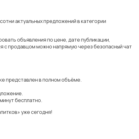
 сотни актуальных предложений в категории
овать объявления по цене, дате публикации,
ся с продавцом можно напрямую через безопасный чат
ке представлен в полном объёме.
дложение.
минут бесплатно.
питков» уже сегодня!