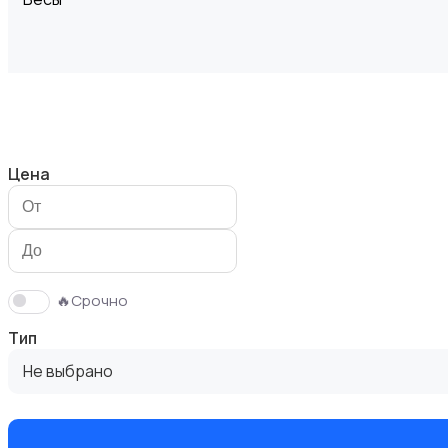
Вытяжки
Цена
Измельчение и смешивание
🔥Срочно
Тип
Не выбрано
Климатическая техника