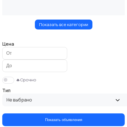
Показать все категории
Диваны и кресла
1
Цена
Кровати и матрасы
🔥Срочно
Тип
Не выбрано
Кухонные гарнитуры
Показать объявления