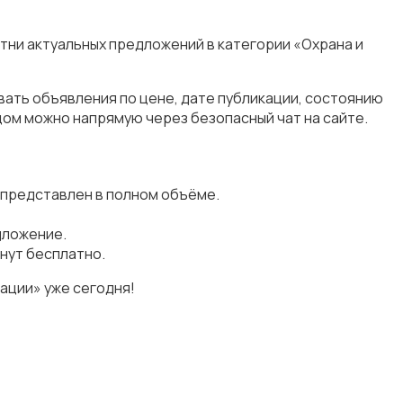
отни актуальных предложений в категории «Охрана и
вать объявления по цене, дате публикации, состоянию
цом можно напрямую через безопасный чат на сайте.
 представлен в полном объёме.
дложение.
нут бесплатно.
ации» уже сегодня!