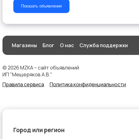
Показать объявления
Сад и огород
Магазины
Блог
О нас
Служба поддержки
© 2026 MZKA – сайт объявлений
Садовая мебель
ИП "Мещеряков А.В."
Правила сервиса
Политика конфиденциальности
Столы и стулья
Город или регион