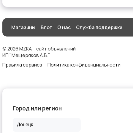
Магазины
Блог
О нас
Служба поддержки
© 2026 MZKA – сайт объявлений
ИП "Мещеряков А.В."
Правила сервиса
Политика конфиденциальности
Город или регион