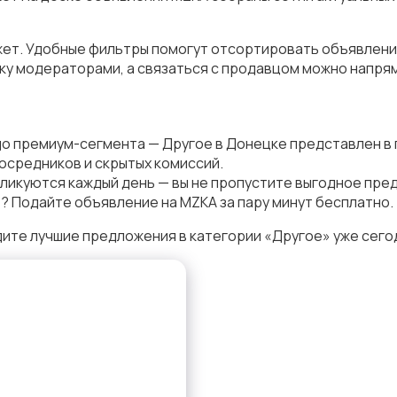
жет. Удобные фильтры помогут отсортировать объявления 
у модераторами, а связаться с продавцом можно напрям
до премиум-сегмента — Другое в Донецке представлен в
осредников и скрытых комиссий.
ликуются каждый день — вы не пропустите выгодное пре
? Подайте объявление на MZKA за пару минут бесплатно.
ите лучшие предложения в категории «Другое» уже сего