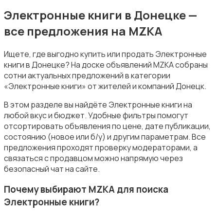
MP3-плееры и портативное аудио
Электронные книги в Донецке —
все предложения на MZKA
Ищете, где выгодно купить или продать Электронные
книги в Донецке? На доске объявлений MZKA собраны
сотни актуальных предложений в категории
Электронные книги
«Электронные книги» от жителей и компаний Донецк.
В этом разделе вы найдёте Электронные книги на
любой вкус и бюджет. Удобные фильтры помогут
отсортировать объявления по цене, дате публикации,
состоянию (новое или б/у) и другим параметрам. Все
предложения проходят проверку модераторами, а
Спутниковое и цифровое ТВ
связаться с продавцом можно напрямую через
безопасный чат на сайте.
Почему выбирают MZKA для поиска
Электронные книги?