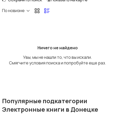
Домашние кинотеатры
По новизне
DVD, Blu-ray и медиаплееры
Ничего не найдено
Увы, мы не нашли то, что вы искали.
Смягчите условия поиска и попробуйте еще раз.
Музыкальные центры и магнитолы
Популярные подкатегории
Электронные книги в Донецке