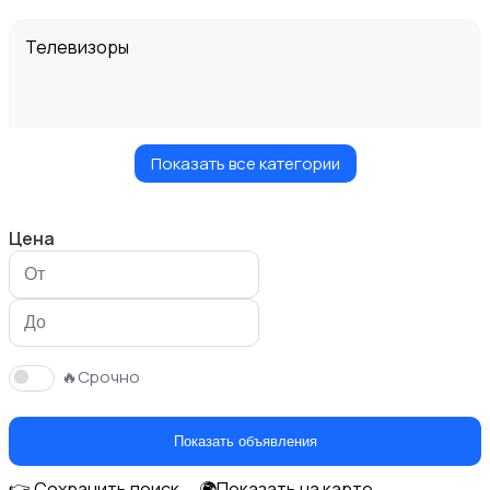
Телевизоры
Показать все категории
Проекторы
Цена
Акустика, колонки, сабвуферы
🔥Срочно
Показать объявления
👉 Сохранить поиск
🌍Показать на карте