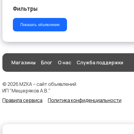
Фильтры
Показать объявления
Магазины
Блог
О нас
Служба поддержки
© 2026 MZKA – сайт объявлений
ИП "Мещеряков А.В."
Правила сервиса
Политика конфиденциальности