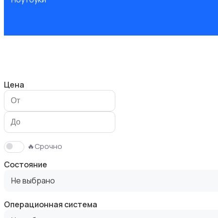
Компьютеры
Цена
Мониторы
🔥Срочно
Состояние
Не выбрано
Операционная система
Клавиатуры и мыши