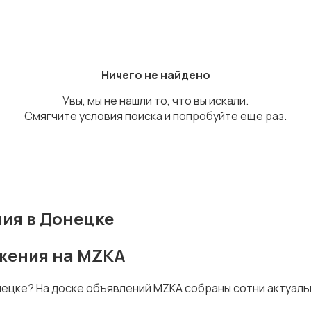
Ничего не найдено
Увы, мы не нашли то, что вы искали.
Смягчите условия поиска и попробуйте еще раз.
ия в Донецке
ожения на MZKA
нецке? На доске объявлений MZKA собраны сотни актуал