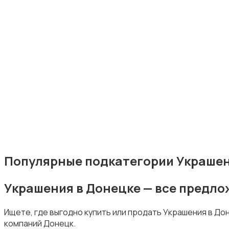
Аксессуары
Оформление праздников
Популярные подкатегории Украшен
Украшения в Донецке — все предл
Канцелярия
Ищете, где выгодно купить или продать Украшения в До
компаний Донецк.