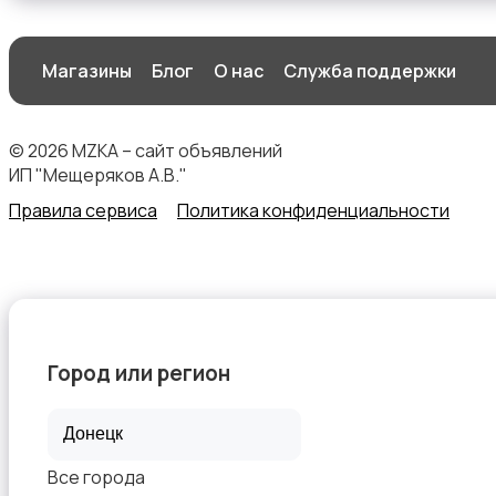
Магазины
Блог
О нас
Служба поддержки
© 2026 MZKA – сайт объявлений
ИП "Мещеряков А.В."
Правила сервиса
Политика конфиденциальности
Город или регион
Все города