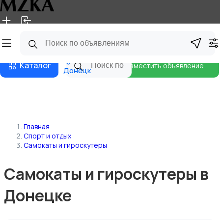
Главная
Магазины
Блог
Каталог
Разместить объявление
Донецк
Главная
Спорт и отдых
Самокаты и гироскутеры
Самокаты и гироскутеры в
Донецке