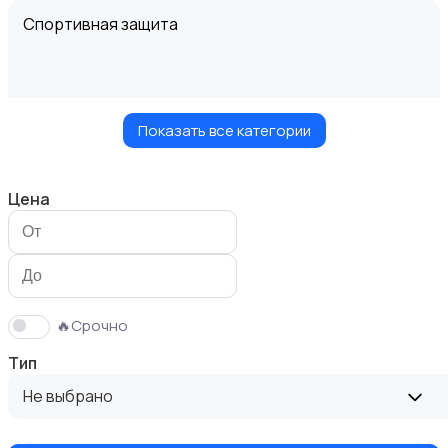
Спортивная защита
Показать все категории
Велосипеды
Цена
Ролики и скейтбординг
🔥Срочно
Тип
Не выбрано